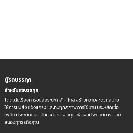
ตู้รถบรรทุก
สำหรับรถบรรทุก
โดดเด่นเรื่องการขนส่งระยะใกล้ – ไกล สร้างความสะดวกสบาย
ให้การขนส่ง แข็งแกร่ง และทนทุกสภาพการใช้งาน ประหยัดเชื้อ
เพลิง ประหยัดเวลา คุ้มค่ากับการลงทุน เพิ่มผลประกอบการ ตอบ
สนองทุกธุรกิจคุณ