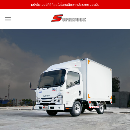
Skip
ผนังไฟเบอร์ที่ดีที่สุดในโลกผลิตจากประเทศเยอรมัน
to
content