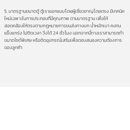
5. มาตรฐานขนาดตู้ ตู้เราออกแบบโดยผู้เชี่ยวชาญโดยตรง มีเทคนิค
ใหม่เฉพาะในการประกอบที่มีคุณภาพ ตามมาตรฐาน เพื่อให้
สอดคล้องให้ตรงตามกฏหมายการขนส่งทางบก น้ำหนักเบา คงทน
แข็งแกร่ง ไม่ติดเวลา วิ่งได้ 24 ชั่วโมง นอกจากนี้ทางเราสามารถทำ
ขนาดไซต์พิเศษ หรือติดอุปกรณ์เสริมเพื่อตอบสนองความต้องการ
ของลูกค้า