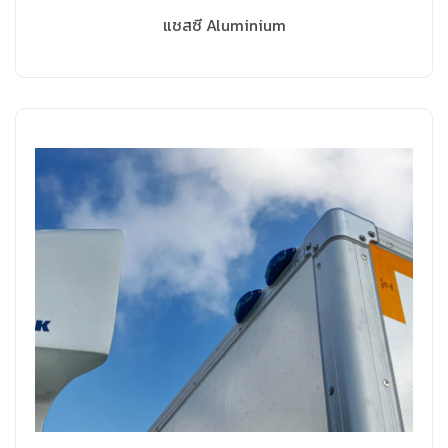
แชสซี Aluminium