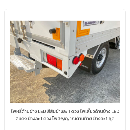
ไฟหรี่ด้านข้าง LED สีส้มข้างละ 1 ดวง ไฟเลี้ยวด้านข้าง LED
สีแดง ข้างละ 1 ดวง ไฟสัญญาณด้านท้าย ข้างละ 1 ชุด