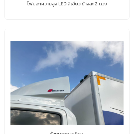
ไฟบอกความสูง LED สีเขียว ข้างละ 2 ดวง
หัวหมวกกระบังลม