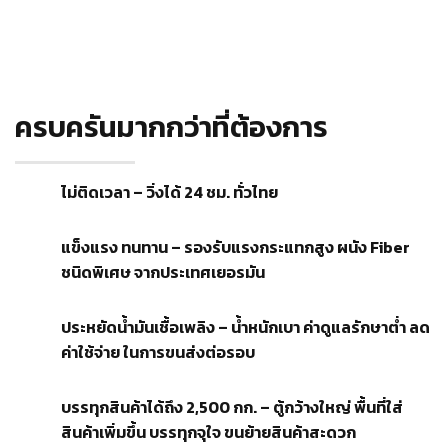
ครบครันมากกว่าที่ต้องการ
ไม่ติดเวลา – วิ่งได้ 24 ชม. ทั่วไทย
แข็งแรง ทนทาน – รองรับแรงกระแทกสูง ผนัง Fiber
ชนิดพิเศษ จากประเทศเยอรมัน
ประหยัดน้ำมันเชื้อเพลิง – น้ำหนักเบา ค่าดูแลรักษาต่ำ ลด
ค่าใช้จ่าย ในการขนส่งต่อรอบ
บรรทุกสินค้าได้ถึง 2,500 กก. – ตู้กว้างใหญ่ พื้นที่ใส่
สินค้าเพิ่มขึ้น บรรทุกจุใจ ขนย้ายสินค้าสะดวก