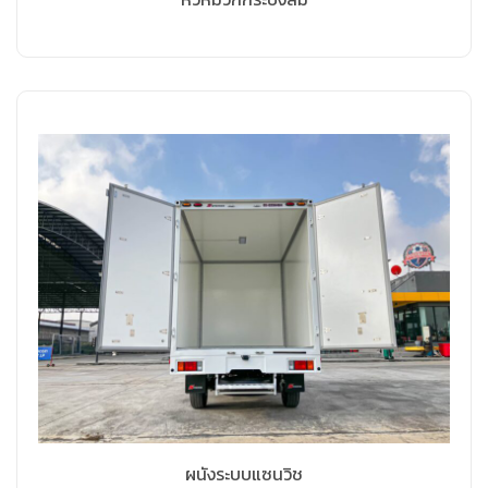
ผนังระบบแซนวิช