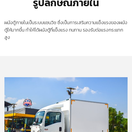
รูปลักษณ์ภายใน
ผนังตู้ภายในเป็นระบบแซนวิช ซึ่งเป็นการเสริมความแข็งแรงของผนัง
ตู้ให้มากขึ้น ทำให้ได้ผนังตู้ที่แข็งแรง ทนทาน รองรับต่อแรงกระแทก
สูง