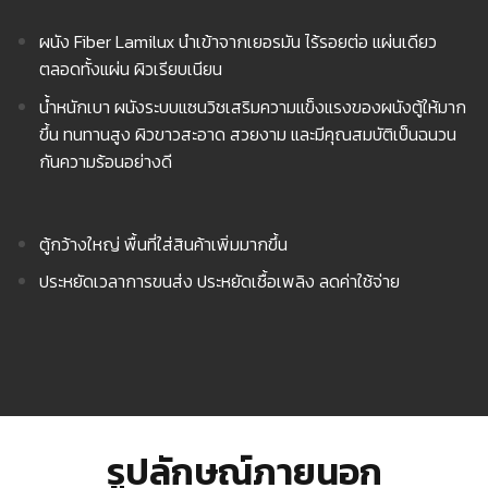
ผนัง Fiber Lamilux นำเข้าจากเยอรมัน ไร้รอยต่อ แผ่นเดียว
ตลอดทั้งแผ่น ผิวเรียบเนียน
น้ำหนักเบา ผนังระบบแซนวิชเสริมความแข็งแรงของผนังตู้ให้มาก
ขึ้น ทนทานสูง ผิวขาวสะอาด สวยงาม และมีคุณสมบัติเป็นฉนวน
กันความร้อนอย่างดี
ตู้กว้างใหญ่ พื้นที่ใส่สินค้าเพิ่มมากขึ้น
ประหยัดเวลาการขนส่ง ประหยัดเชื้อเพลิง ลดค่าใช้จ่าย
รูปลักษณ์ภายนอก